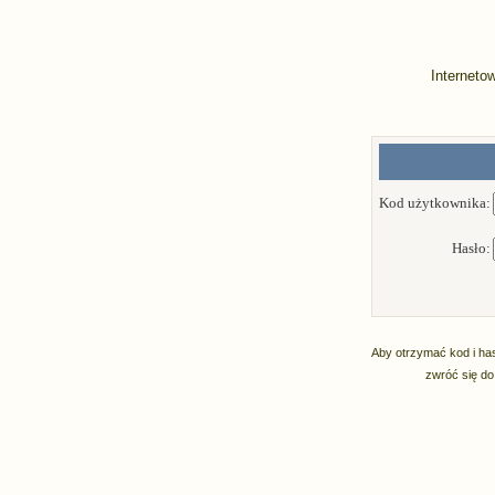
Interneto
Kod użytkownika:
Hasło:
Aby otrzymać kod i has
zwróć się do